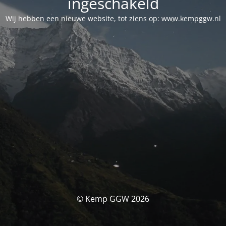
ingeschakeld
Wij hebben een nieuwe website, tot ziens op: www.kempggw.nl
© Kemp GGW 2026