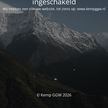
ingeschakeld
Wij hebben een nieuwe website, tot ziens op: www.kempggw.nl
© Kemp GGW 2026