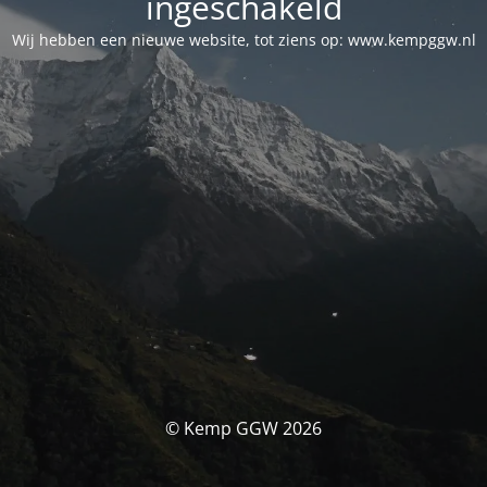
ingeschakeld
Wij hebben een nieuwe website, tot ziens op: www.kempggw.nl
© Kemp GGW 2026