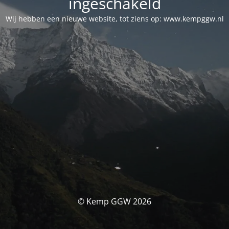
ingeschakeld
Wij hebben een nieuwe website, tot ziens op: www.kempggw.nl
© Kemp GGW 2026