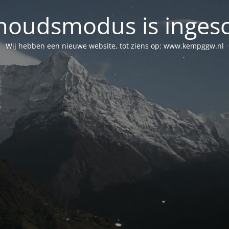
oudsmodus is inges
Wij hebben een nieuwe website, tot ziens op: www.kempggw.nl