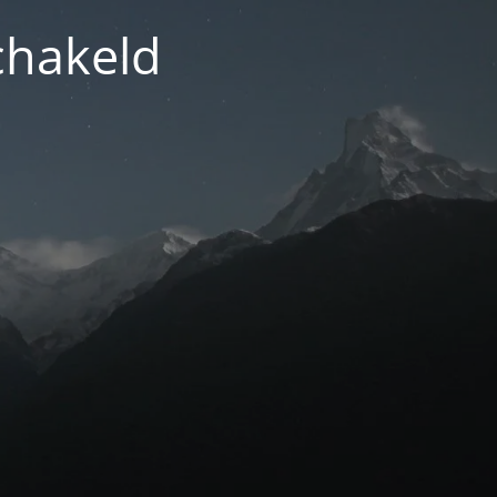
chakeld