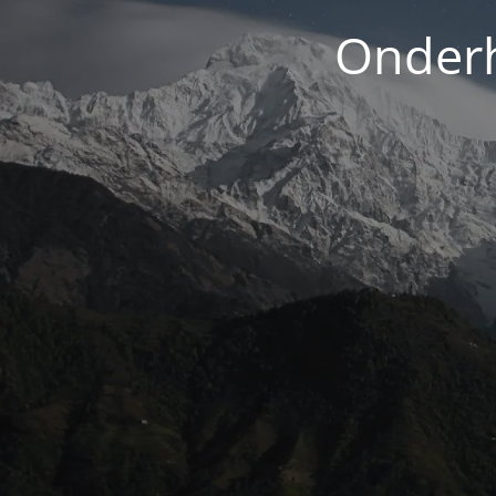
Onderh