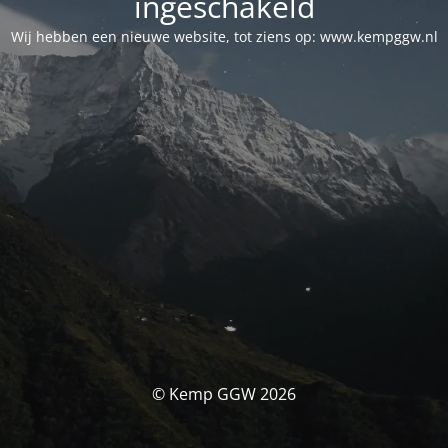
ingeschakeld
Wij hebben een nieuwe website, tot ziens op: www.kempggw.nl
© Kemp GGW 2026