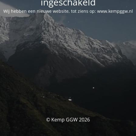
ingeschakeld
Wij hebben een nieuwe website, tot ziens op: www.kempggw.nl
© Kemp GGW 2026