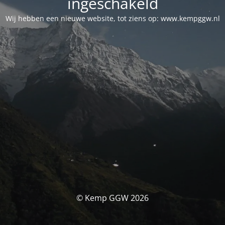
ingeschakeld
Wij hebben een nieuwe website, tot ziens op: www.kempggw.nl
© Kemp GGW 2026