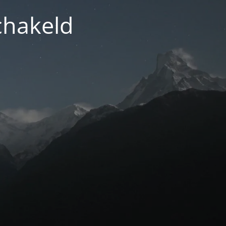
chakeld