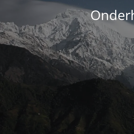
Onderh