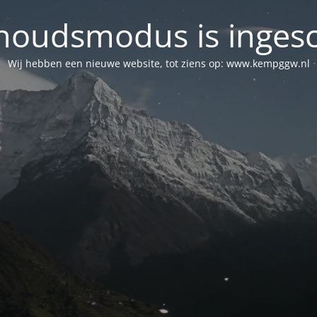
oudsmodus is inges
Wij hebben een nieuwe website, tot ziens op: www.kempggw.nl