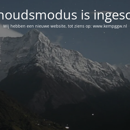
oudsmodus is inges
Wij hebben een nieuwe website, tot ziens op: www.kempggw.nl