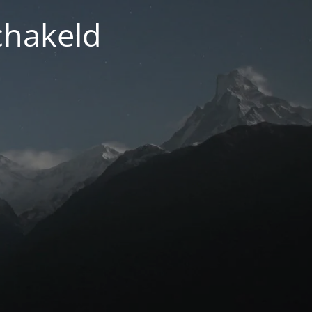
chakeld