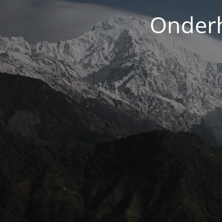
Onderh