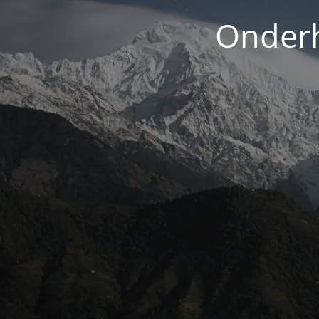
Onderh