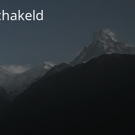
chakeld