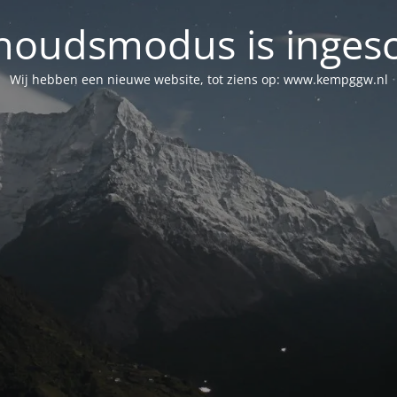
oudsmodus is inges
Wij hebben een nieuwe website, tot ziens op: www.kempggw.nl