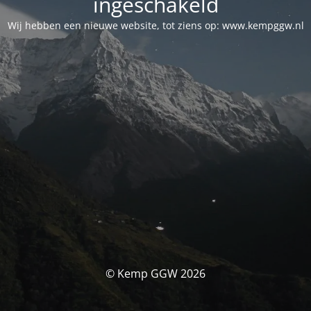
ingeschakeld
Wij hebben een nieuwe website, tot ziens op: www.kempggw.nl
© Kemp GGW 2026