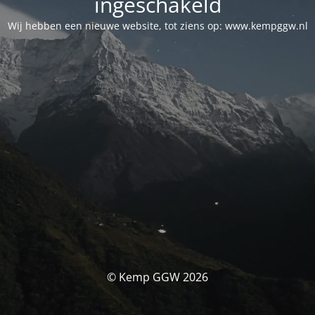
ingeschakeld
Wij hebben een nieuwe website, tot ziens op: www.kempggw.nl
© Kemp GGW 2026