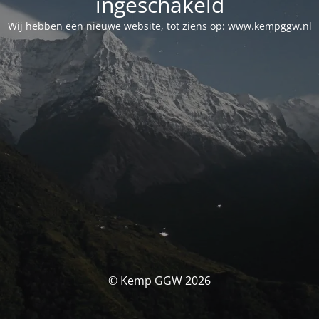
ingeschakeld
Wij hebben een nieuwe website, tot ziens op: www.kempggw.nl
© Kemp GGW 2026